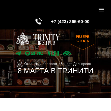
+7 (423) 265-60-00
РЕЗЕРВ
СТОЛА
Океанский проспект, 48а, ост. Дальпресс
8 МАРТА В ТРИНИТИ