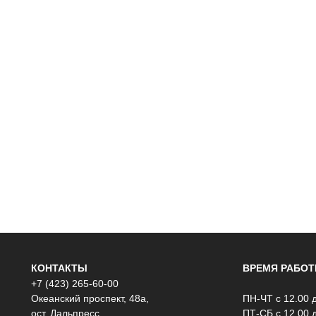
КОНТАКТЫ
ВРЕМЯ РАБО
+7 (423) 265-60-00
Океанский проспект, 48а,
ПН-ЧТ с 12.00 
ост. Дальпресс
ПТ-СБ с 12.00 