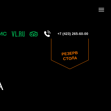
+7 (423) 265-60-00
РЕЗЕРВ
СТОЛА
А