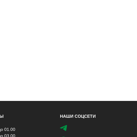
ТЫ
НАШИ СОЦСЕТИ
до 01.00
до 03.00